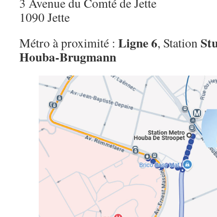
3 Avenue du Comté de Jette
1090 Jette
Ligne 6
St
Métro à proximité :
, Station
Houba-Brugmann