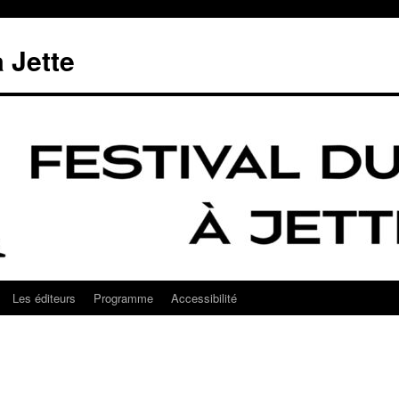
à Jette
Les éditeurs
Programme
Accessibilité