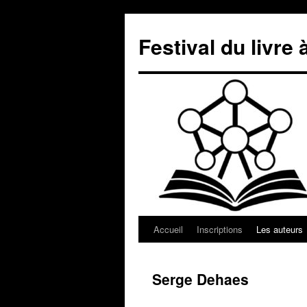
Aller
au
Festival du livre 
contenu
Accueil
Inscriptions
Les auteurs
Serge Dehaes