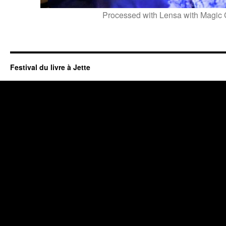
Processed with Lensa with Magic 
Festival du livre à Jette