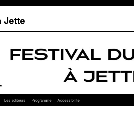
à Jette
Les éditeurs
Programme
Accessibilité